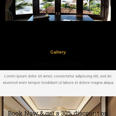
Gallery
View Our Gallery
Lorem ipsum dolor sit amet, consectetur adipiscing elit, sed do
eiusmod enim tempor incididunt ut labore et dolore magna aliqua
Book Now & get a 30% discount on