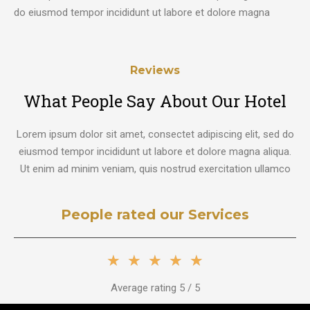
do eiusmod tempor incididunt ut labore et dolore magna
Reviews
What People Say About Our Hotel
Lorem ipsum dolor sit amet, consectet adipiscing elit, sed do
eiusmod tempor incididunt ut labore et dolore magna aliqua.
Ut enim ad minim veniam, quis nostrud exercitation ullamco
People rated our Services
Rated
★
★
★
★
★
5
Average rating 5 / 5
out