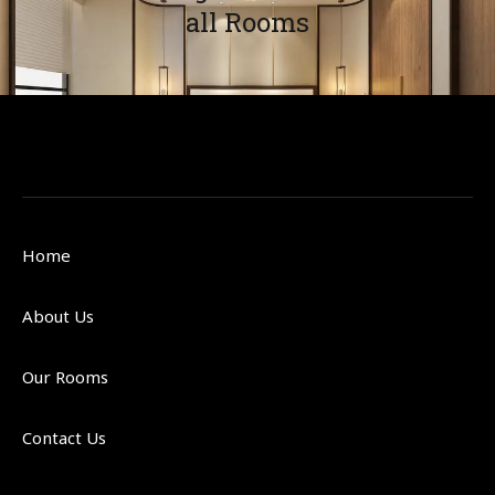
all Rooms
Home
About Us
Our Rooms
Contact Us